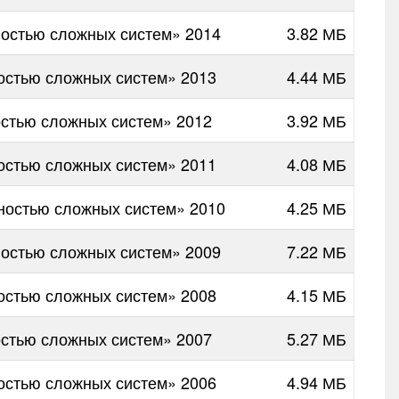
остью сложных систем» 2014
3.82 МБ
остью сложных систем» 2013
4.44 МБ
стью сложных систем» 2012
3.92 МБ
остью сложных систем» 2011
4.08 МБ
ностью сложных систем» 2010
4.25 МБ
остью сложных систем» 2009
7.22 МБ
остью сложных систем» 2008
4.15 МБ
стью сложных систем» 2007
5.27 МБ
остью сложных систем» 2006
4.94 МБ