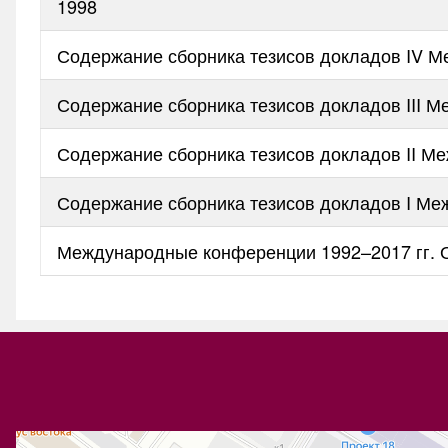
1998
Содержание сборника тезисов докладов IV 
Содержание сборника тезисов докладов III 
Содержание сборника тезисов докладов II М
Содержание сборника тезисов докладов I М
Международные конференции 1992–2017 гг. 